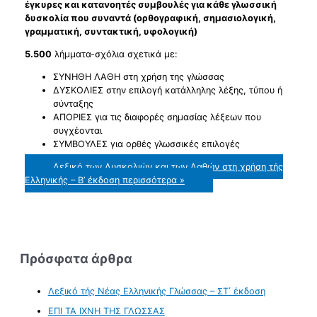
έγκυρες και κατανοητές συμβουλές για κάθε γλωσσική
δυσκολία που συναντά (ορθογραφική, σημασιολογική,
γραμματική, συντακτική, υφολογική)
5.500
λήμματα-σχόλια σχετικά με:
ΣΥΝΗΘΗ ΛΑΘΗ στη χρήση της γλώσσας
ΔΥΣΚΟΛΙΕΣ στην επιλογή κατάλληλης λέξης, τύπου ή
σύνταξης
ΑΠΟΡΙΕΣ για τις διαφορές σημασίας λέξεων που
συγχέονται
ΣΥΜΒΟΥΛΕΣ για ορθές γλωσσικές επιλογές
Λεξικό των Δυσκολιών και των Λαθών στη χρήση τής
Ελληνικής – Β’ έκδοση
περισσότερα »
Πρόσφατα άρθρα
Λεξικό τής Νέας Ελληνικής Γλώσσας – ΣΤ΄ έκδοση
ΕΠΙ ΤΑ ΙΧΝΗ ΤΗΣ ΓΛΩΣΣΑΣ