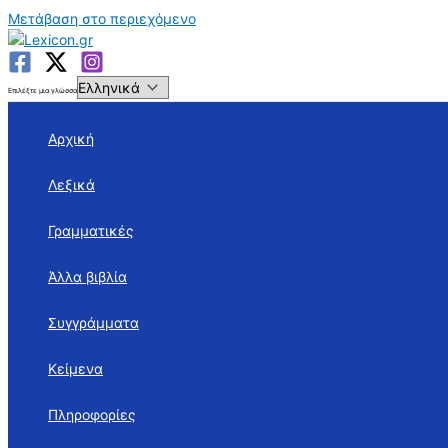
Μετάβαση στο περιεχόμενο
Επιλέξτε μια γλώσσα
Αρχική
Λεξικά
Γραμματικές
Άλλα βιβλία
Συγγράμματα
Κείμενα
Πληροφορίες