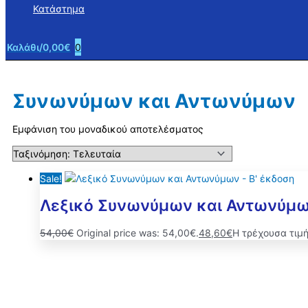
Κατάστημα
Καλάθι/
0,00
€
0
Συνωνύμων και Αντωνύμων
Εμφάνιση του μοναδικού αποτελέσματος
Sale!
Λεξικό Συνωνύμων και Αντωνύμων
54,00
€
Original price was: 54,00€.
48,60
€
Η τρέχουσα τιμή