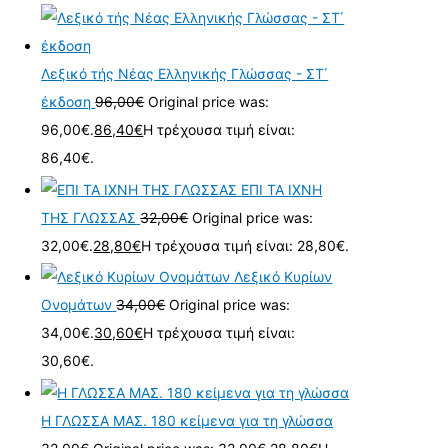
Λεξικό τής Νέας Ελληνικής Γλώσσας - ΣΤ΄
έκδοση
96,00
€
Original price was:
96,00€.
86,40
€
Η τρέχουσα τιμή είναι:
86,40€.
ΕΠΙ ΤΑ ΙΧΝΗ
ΤΗΣ ΓΛΩΣΣΑΣ
32,00
€
Original price was:
32,00€.
28,80
€
Η τρέχουσα τιμή είναι: 28,80€.
Λεξικό Κυρίων
Ονομάτων
34,00
€
Original price was:
34,00€.
30,60
€
Η τρέχουσα τιμή είναι:
30,60€.
Η ΓΛΩΣΣΑ ΜΑΣ. 180 κείμενα για τη γλώσσα