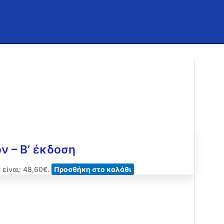
 – Β’ έκδοση
 είναι: 48,60€.
Προσθήκη στο καλάθι