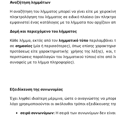
Αναζήτηση λημμάτων
Η αναζήτηση του λήμματος μπορεί να γίνει είτε με χειροκί
πληκτρολόγηση του λήμματος σε ειδικό πλαίσιο (αν πληκτρ
εμφανιστεί ένας κατάλογος με τα λήμματα που αρχίζουν απ
Δομή και περιεχόμενο του λήμματος
Κάθε λήμμα, εκτός από τον
λημματικό τύπο
περιλαμβάνει 
σε
σημασίες
(μία ή περισσότερες), όπως επίσης χαρακτηρι
προτάσεως είτε χαρακτηριστικής χρήσης της λέξης), και, 
περιπτώσεις παραλλαγών του λημματικού τύπου) είτε από λ
συναφείς με το λήμμα πληροφορίες).
Εξειδίκευση της συνωνυμίας
Έχει ληφθεί ιδιαίτερη μέριμνα, ώστε ο αναγνώστης να μπορε
λόγο χρησιμοποιούνται οι ακόλουθοι τρόποι εξειδίκευσης τη
σειρά συνωνύμων:
Η σειρά των συνωνύμων δεν είναι