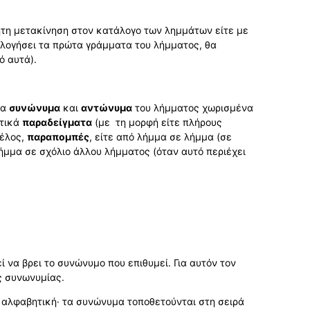
νητη μετακίνηση στον κατάλογο των λημμάτων είτε με
ολογήσει τα πρώτα γράμματα του λήμματος, θα
ό αυτά).
τα
συνώνυμα
και
αντώνυμα
του λήμματος χωρισμένα
στικά
παραδείγματα
(με τη μορφή είτε πλήρους
τέλος,
παραπομπές
, είτε από λήμμα σε λήμμα (σε
ήμμα σε σχόλιο άλλου λήμματος (όταν αυτό περιέχει
ί να βρει το συνώνυμο που επιθυμεί. Για αυτόν τον
ς συνωνυμίας.
 αλφαβητική· τα συνώνυµα τοποθετούνται στη σειρά