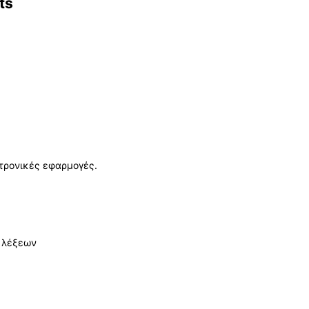
ts
τρονικές εφαρμογές.
ν λέξεων