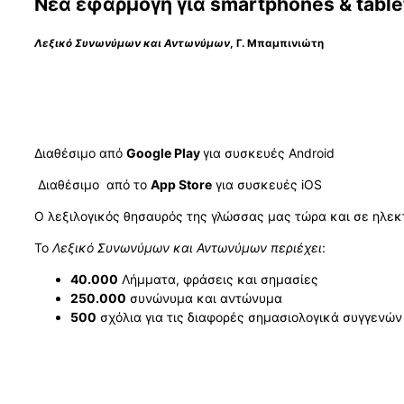
Νέα εφαρμογή για smartphones & table
Λεξικό Συνωνύμων και Αντωνύμων
, Γ. Μπαμπινιώτη
Διαθέσιμο από
Google Play
για συσκευές Android
Διαθέσιμο από το
App Store
για συσκευές iOS
Ο λεξιλογικός θησαυρός της γλώσσας μας τώρα και σε ηλεκ
Το
Λεξικό Συνωνύμων και Αντωνύμων περιέχει
:
40.000
Λήμματα, φράσεις και σημασίες
250.000
συνώνυμα και αντώνυμα
500
σχόλια για τις διαφορές σημασιολογικά συγγενώ