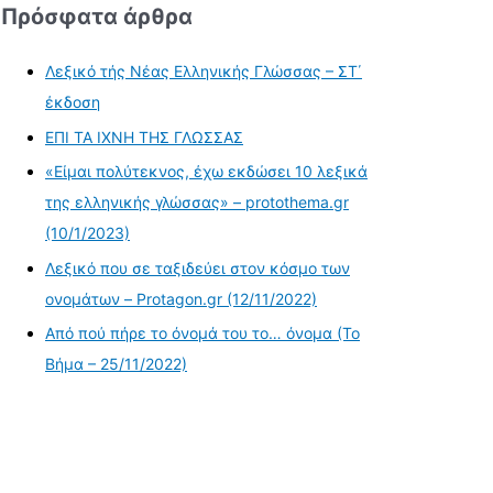
Πρόσφατα άρθρα
Λεξικό τής Νέας Ελληνικής Γλώσσας – ΣΤ΄
έκδοση
ΕΠΙ ΤΑ ΙΧΝΗ ΤΗΣ ΓΛΩΣΣΑΣ
«Είμαι πολύτεκνος, έχω εκδώσει 10 λεξικά
της ελληνικής γλώσσας» – protothema.gr
(10/1/2023)
Λεξικό που σε ταξιδεύει στον κόσμο των
ονομάτων – Protagon.gr (12/11/2022)
Από πού πήρε το όνομά του το… όνομα (Το
Βήμα – 25/11/2022)