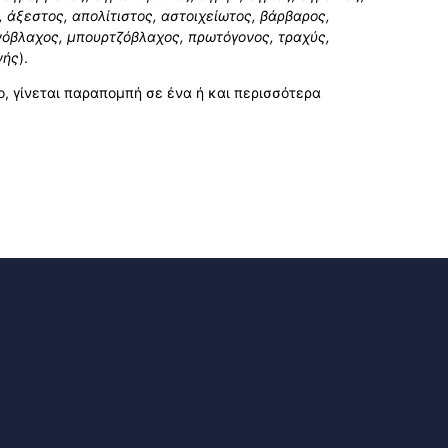
 άξεστος, απολίτιστος, αστοιχείωτος, βάρβαρος,
όβλαχος, µπουρτζόβλαχος, πρωτόγονος, τραχύς,
νής
).
, γίνεται παραποµπή σε ένα ή και περισσότερα