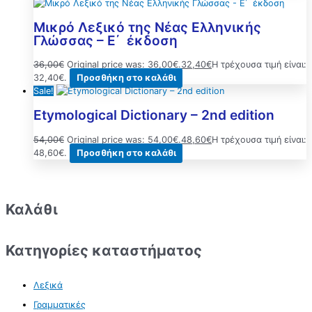
Μικρό Λεξικό της Νέας Ελληνικής
Γλώσσας – Ε΄ έκδοση
36,00
€
Original price was: 36,00€.
32,40
€
Η τρέχουσα τιμή είναι:
32,40€.
Προσθήκη στο καλάθι
Sale!
Etymological Dictionary – 2nd edition
54,00
€
Original price was: 54,00€.
48,60
€
Η τρέχουσα τιμή είναι:
48,60€.
Προσθήκη στο καλάθι
Καλάθι
Κατηγορίες καταστήματος
Λεξικά
Γραμματικές