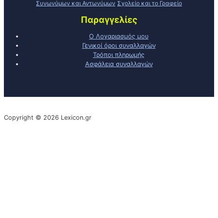
Συνωνύμων και Αντωνύμων
Σχολείο και το Γραφείο
Παραγγελίες
Ο Λογαριασμός μου
Γενικοί όροι συναλλαγών
Τρόποι πληρωμής
Ασφάλεια συναλλαγών
Copyright © 2026 Lexicon.gr