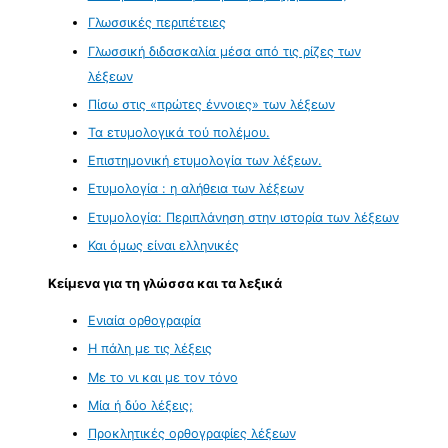
Γλωσσικές περιπέτειες
Γλωσσική διδασκαλία μέσα από τις ρίζες των
λέξεων
Πίσω στις «πρώτες έννοιες» των λέξεων
Τα ετυμολογικά τού πολέμου.
Επιστημονική ετυμολογία των λέξεων.
Ετυμολογία : η αλήθεια των λέξεων
Ετυμολογία: Περιπλάνηση στην ιστορία των λέξεων
Και όμως είναι ελληνικές
Κείμενα για τη γλώσσα και τα λεξικά
Ενιαία ορθογραφία
Η πάλη με τις λέξεις
Με το νι και με τον τόνο
Μία ή δύο λέξεις;
Προκλητικές ορθογραφίες λέξεων