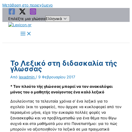
Μετάβαση στο περιεχόμενο
Επιλέξτε μια γλώσσα
Το Λεξικό στη διδασκαλία τής
γλώσσας
Από
lexadmin
/
9 Φεβρουαρίου 2017
* Τον πλούτο τής γλώσσας μπορεί να τον ανακαλύψει
μόνος του ο μαθητής ανοίγοντας ένα καλό λεξικό
Δουλεύοντας τα τελευταία χρόνια σ’ ένα λεξικό για το
σχολείο (και το γραφείο), που άρχισε να κυκλοφορεί από τον
περασμένο μήνα, είχα την ευκαιρία πολλές φορές να
ξανασκεφθώ και να προβληματισθώ για ένα θέμα που θίγω
συχνά και στα μαθήματά μου στο Πανεπιστήμιο: για το πώς
μπορούν να αξιοποιηθούν τα λεξικά σε μια πραγματικά