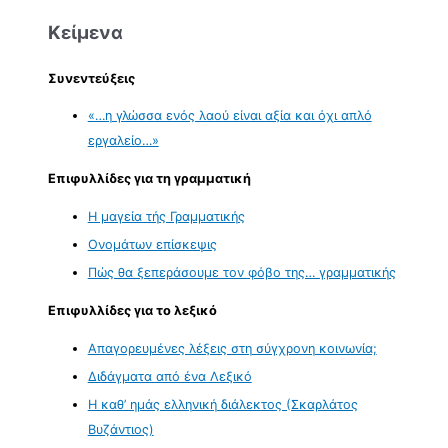
Κείμενα
Συνεντεύξεις
«…η γλώσσα ενός λαού είναι αξία και όχι απλό
εργαλείο…»
Επιφυλλίδες για τη γραμματική
Η μαγεία τής Γραμματικής
Ονομάτων επίσκεψις
Πώς θα ξεπεράσουμε τον φόβο της… γραμματικής
Επιφυλλίδες για το λεξικό
Απαγορευμένες λέξεις στη σύγχρονη κοινωνία;
Διδάγματα από ένα Λεξικό
Η καθ’ ημάς ελληνική διάλεκτος (Σκαρλάτος
Βυζάντιος)