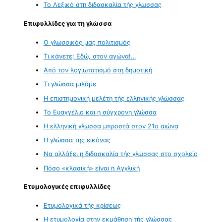
Το Λεξικό στη διδασκαλία τής γλώσσας
Επιφυλλίδες για τη γλώσσα
Ο γλωσσικός μας πολιτισμός
Τι κάνετε; Εδώ, στον αγώνα!…
Από τον λογιωτατισμό στη δημοτική
Τι γλώσσα μιλάμε
Η επιστημονική μελέτη τής ελληνικής γλώσσας
Το Ευαγγέλιο και η σύγχρονη γλώσσα
Η ελληνική γλώσσα μπροστά στον 21ο αιώνα
Η γλώσσα της εικόνας
Να αλλάξει η διδασκαλία τής γλώσσας στο σχολείο
Πόσο «κλασική» είναι η Αγγλική
Ετυμολογικές επιφυλλίδες
Ετυμολογικά τής κρίσεως
Η ετυμολογία στην εκμάθηση τής γλώσσας