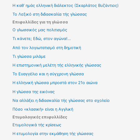
Η καθ’ ημάς ελληνική διάλεκτος (Σκαρλάτος Βυζάντιος)
Το Λεξικό στη διδασκαλία τής γλώσσας
Επιφυλλίδες για τη γλώσσα
Ο γλωσσικός μας πολιτισμός
Τι κάνετε; Εδώ, στον αγώνα!…
Από τον λογιωτατισμό στη δημοτική
Τι γλώσσα μιλάμε
Η επιστημονική μελέτη τής ελληνικής γλώσσας
Το Ευαγγέλιο και η σύγχρονη γλώσσα
Η ελληνική γλώσσα μπροστά στον 21ο αιώνα
Η γλώσσα της εικόνας
Να αλλάξει η διδασκαλία τής γλώσσας στο σχολείο
Πόσο «κλασική» είναι η Αγγλική
Ετυμολογικές επιφυλλίδες
Ετυμολογικά τής κρίσεως
Η ετυμολογία στην εκμάθηση τής γλώσσας