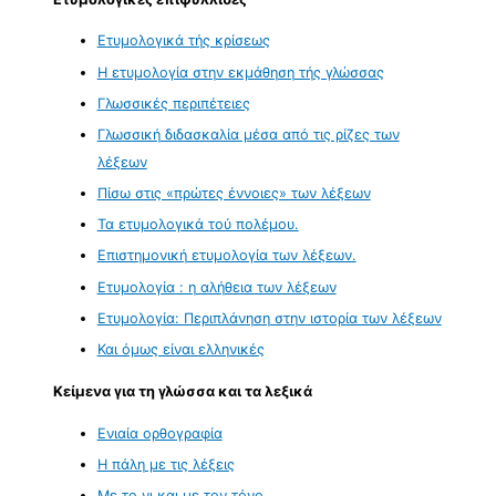
Ετυμολογικά τής κρίσεως
Η ετυμολογία στην εκμάθηση τής γλώσσας
Γλωσσικές περιπέτειες
Γλωσσική διδασκαλία μέσα από τις ρίζες των
λέξεων
Πίσω στις «πρώτες έννοιες» των λέξεων
Τα ετυμολογικά τού πολέμου.
Επιστημονική ετυμολογία των λέξεων.
Ετυμολογία : η αλήθεια των λέξεων
Ετυμολογία: Περιπλάνηση στην ιστορία των λέξεων
Και όμως είναι ελληνικές
Κείμενα για τη γλώσσα και τα λεξικά
Ενιαία ορθογραφία
Η πάλη με τις λέξεις
Με το νι και με τον τόνο