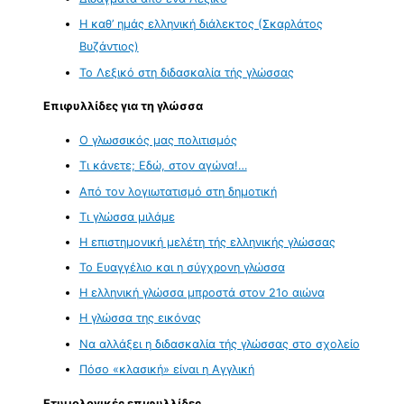
Η καθ’ ημάς ελληνική διάλεκτος (Σκαρλάτος
Βυζάντιος)
Το Λεξικό στη διδασκαλία τής γλώσσας
Επιφυλλίδες για τη γλώσσα
Ο γλωσσικός μας πολιτισμός
Τι κάνετε; Εδώ, στον αγώνα!…
Από τον λογιωτατισμό στη δημοτική
Τι γλώσσα μιλάμε
Η επιστημονική μελέτη τής ελληνικής γλώσσας
Το Ευαγγέλιο και η σύγχρονη γλώσσα
Η ελληνική γλώσσα μπροστά στον 21ο αιώνα
Η γλώσσα της εικόνας
Να αλλάξει η διδασκαλία τής γλώσσας στο σχολείο
Πόσο «κλασική» είναι η Αγγλική
Ετυμολογικές επιφυλλίδες