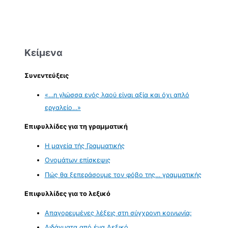
Κείμενα
Συνεντεύξεις
«…η γλώσσα ενός λαού είναι αξία και όχι απλό
εργαλείο…»
Επιφυλλίδες για τη γραμματική
Η μαγεία τής Γραμματικής
Ονομάτων επίσκεψις
Πώς θα ξεπεράσουμε τον φόβο της… γραμματικής
Επιφυλλίδες για το λεξικό
Απαγορευμένες λέξεις στη σύγχρονη κοινωνία;
Διδάγματα από ένα Λεξικό