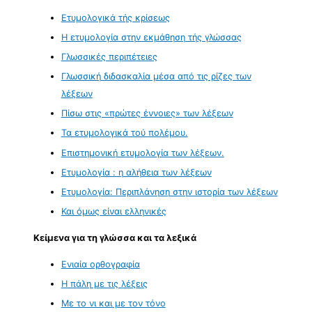
Ετυμολογικά τής κρίσεως
Η ετυμολογία στην εκμάθηση τής γλώσσας
Γλωσσικές περιπέτειες
Γλωσσική διδασκαλία μέσα από τις ρίζες των
λέξεων
Πίσω στις «πρώτες έννοιες» των λέξεων
Τα ετυμολογικά τού πολέμου.
Επιστημονική ετυμολογία των λέξεων.
Ετυμολογία : η αλήθεια των λέξεων
Ετυμολογία: Περιπλάνηση στην ιστορία των λέξεων
Και όμως είναι ελληνικές
Κείμενα για τη γλώσσα και τα λεξικά
Ενιαία ορθογραφία
Η πάλη με τις λέξεις
Με το νι και με τον τόνο