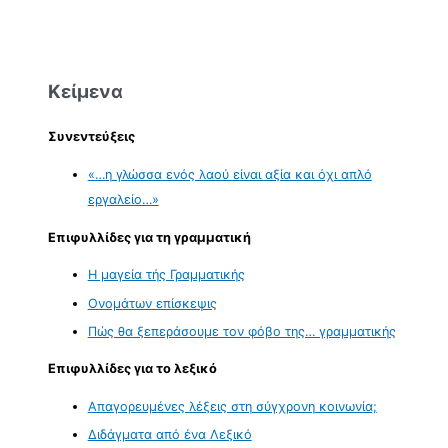
Κείμενα
Συνεντεύξεις
«…η γλώσσα ενός λαού είναι αξία και όχι απλό
εργαλείο…»
Επιφυλλίδες για τη γραμματική
Η μαγεία τής Γραμματικής
Ονομάτων επίσκεψις
Πώς θα ξεπεράσουμε τον φόβο της… γραμματικής
Επιφυλλίδες για το λεξικό
Απαγορευμένες λέξεις στη σύγχρονη κοινωνία;
Διδάγματα από ένα Λεξικό