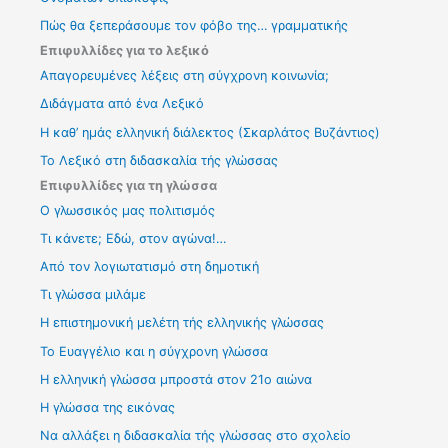
Πώς θα ξεπεράσουμε τον φόβο της… γραμματικής
Επιφυλλίδες για το λεξικό
Απαγορευμένες λέξεις στη σύγχρονη κοινωνία;
Διδάγματα από ένα Λεξικό
Η καθ’ ημάς ελληνική διάλεκτος (Σκαρλάτος Βυζάντιος)
Το Λεξικό στη διδασκαλία τής γλώσσας
Επιφυλλίδες για τη γλώσσα
Ο γλωσσικός μας πολιτισμός
Τι κάνετε; Εδώ, στον αγώνα!…
Από τον λογιωτατισμό στη δημοτική
Τι γλώσσα μιλάμε
Η επιστημονική μελέτη τής ελληνικής γλώσσας
Το Ευαγγέλιο και η σύγχρονη γλώσσα
Η ελληνική γλώσσα μπροστά στον 21ο αιώνα
Η γλώσσα της εικόνας
Να αλλάξει η διδασκαλία τής γλώσσας στο σχολείο