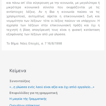
και πάνω απ’ όλα σύγκρουση με την κοινωνία, με μεγαλύτερα ή
μικρότερα κοινωνικά σύνολα που εκφράζονται με τις
αντίστοιχες λέξεις. Αν η ίδια η κοινωνία παύσει να τις
χρησιμοποιεί, αυτομάτως αίρεται η επικοινωνιακή ζωή και
νομιμότητα των λέξεων· τότε οι λέξεις παύουν να υπάρχουν. Η
αχρησία των λέξεων στην επικοινωνιακή πράξη και όχι η
τεχνητή ή βίαιη απαγόρευσή τους είναι η φυσική κατάσταση
εξαφάνισης των λέξεων από μια γλώσσα.
Το Βήμα: Νέες Εποχές, σ. 7 16/8/1998
Κείμενα
Συνεντεύξεις
«…η γλώσσα ενός λαού είναι αξία και όχι απλό εργαλείο…»
Επιφυλλίδες για τη γραμματική
Η μαγεία τής Γραμματικής
Ονομάτων επίσκεψις