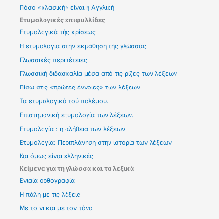
Πόσο «κλασική» είναι η Αγγλική
Ετυμολογικές επιφυλλίδες
Ετυμολογικά τής κρίσεως
Η ετυμολογία στην εκμάθηση τής γλώσσας
Γλωσσικές περιπέτειες
Γλωσσική διδασκαλία μέσα από τις ρίζες των λέξεων
Πίσω στις «πρώτες έννοιες» των λέξεων
Τα ετυμολογικά τού πολέμου.
Επιστημονική ετυμολογία των λέξεων.
Ετυμολογία : η αλήθεια των λέξεων
Ετυμολογία: Περιπλάνηση στην ιστορία των λέξεων
Και όμως είναι ελληνικές
Κείμενα για τη γλώσσα και τα λεξικά
Ενιαία ορθογραφία
Η πάλη με τις λέξεις
Με το νι και με τον τόνο